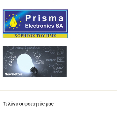
Τι λένε οι φοιτητές μας