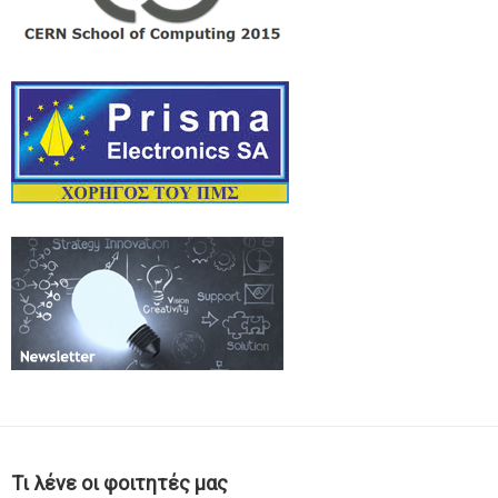
Τι λένε οι φοιτητές μας