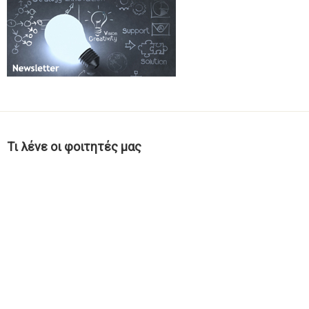
Τι λένε οι φοιτητές μας