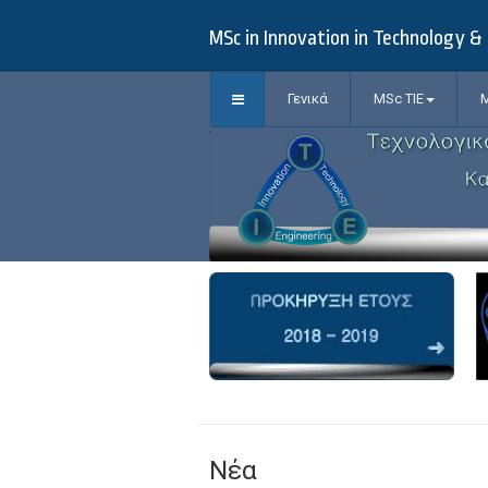
MSc in Innovation in Technology 
Γενικά
MSc TIE
M
Νέα