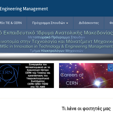
& Engineering Management
Sc TIE & CERN
Πρόγραμμα Σπουδών
Διδάσκοντες
Φ
Τι λένε οι φοιτητές μας