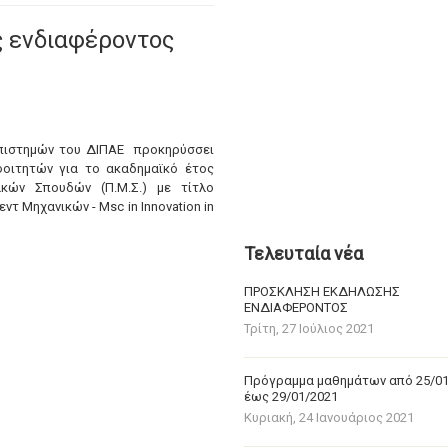
 ενδιαφέροντος
Επιστημών του ΔΙΠΑΕ προκηρύσσει
φοιτητών για το ακαδημαϊκό έτος
κών Σπουδών (Π.Μ.Σ.) με τίτλο
ντ Μηχανικών - Msc in Innovation in
Τελευταία νέα
ΠΡΟΣΚΛΗΣΗ ΕΚΔΗΛΩΣΗΣ
ΕΝΔΙΑΦΕΡΟΝΤΟΣ
Τρίτη, 27 Ιούλιος 2021
Πρόγραμμα μαθημάτων από 25/0
έως 29/01/2021
Κυριακή, 24 Ιανουάριος 2021